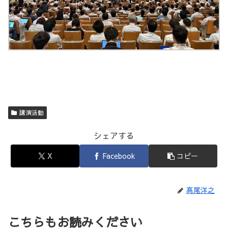
講演活動
シェアする
X
Facebook
コピー
髙尾洋之
こちらもお読みください