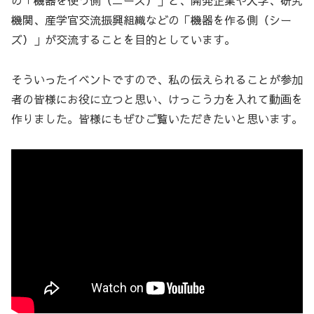
の「機器を使う側（ニーズ）」と、開発企業や大学、研究
機関、産学官交流振興組織などの「機器を作る側（シー
ズ）」が交流することを目的としています。
そういったイベントですので、私の伝えられることが参加
者の皆様にお役に立つと思い、けっこう力を入れて動画を
作りました。皆様にもぜひご覧いただきたいと思います。