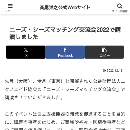
Hiroyuki Takao Official Web
髙尾洋之公式Webサイト
メニュー
サイト内検索
ニーズ・シーズマッチング交流会2022で講
演しました
X
Facebook
コピー
2022.12.16
先月（大阪）、今月（東京）と開催された公益財団法人エ
クノエイド協会の「ニーズ・シーズマッチング交流会」で
講演させていただきました。
このイベントは自立支援機器の開発を促進することを目的
に、障害当事者をはじめ、ご家族や福祉・医療従事者など