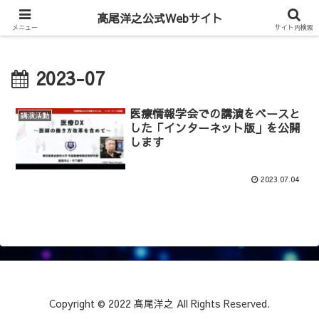
Hiroyuki Takao Official Web
髙尾洋之公式Webサイト
メニュー
サイト内検索
2023-07
医療情報学会での講演をベースと
講演活動
した「インターネット版」を公開
します
2023.07.04
Copyright © 2022 髙尾洋之 All Rights Reserved.