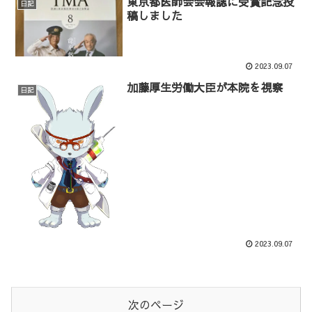
東京都医師会会報誌に受賞記念投
日記
稿しました
2023.09.07
加藤厚生労働大臣が本院を視察
日記
2023.09.07
次のページ