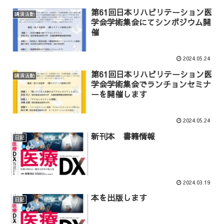
第61回日本リハビリテーション医
講演活動
学会学術集会にてシンポジウム開
催
2024.05.24
第61回日本リハビリテーション医
講演活動
学会学術集会でランチョンセミナ
ーを開催します
2024.05.24
新刊本 書籍情報
日記
2024.03.19
本を出版します
日記