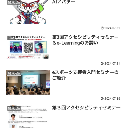
AIアバター
講演活動
2024.07.31
第3回アクセシビリティセミナー
日記
＆e-Learningのお誘い
2024.07.21
eスポーツ支援者入門セミナーの
講演活動
ご紹介
2024.07.19
第３回アクセシビリティセミナー
講演活動