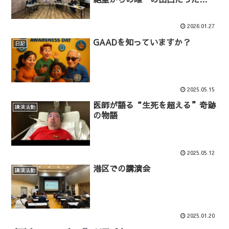
【ReHacQ SP】
2026.01.27
GAADを知っていますか？
日記
2025.05.15
医師が語る“生死を超える”奇跡
講演活動
の物語
2025.05.12
港区での講演会
講演活動
2025.01.20