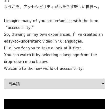
ようこそ、アクセシビリティがもたらす新しい世界へ。
I imagine many of you are unfamiliar with the term
“accessibility.”
So, drawing on my own experiences, I’ve created an
easy-to-understand video in 18 languages.
I’d love for you to take a look at it first.
You can watch it by selecting a language from the
drop-down menu below.
Welcome to the new world of accessibility.