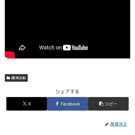
講演活動
シェアする
X
Facebook
コピー
髙尾洋之